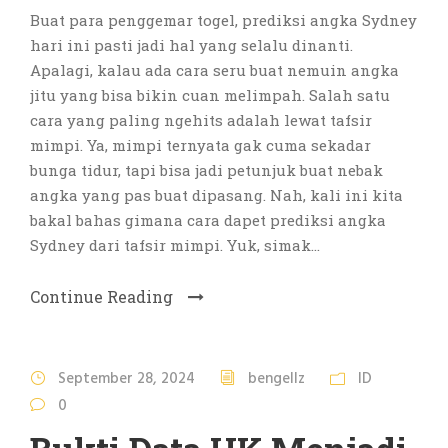
Buat para penggemar togel, prediksi angka Sydney
hari ini pasti jadi hal yang selalu dinanti.
Apalagi, kalau ada cara seru buat nemuin angka
jitu yang bisa bikin cuan melimpah. Salah satu
cara yang paling ngehits adalah lewat tafsir
mimpi. Ya, mimpi ternyata gak cuma sekadar
bunga tidur, tapi bisa jadi petunjuk buat nebak
angka yang pas buat dipasang. Nah, kali ini kita
bakal bahas gimana cara dapet prediksi angka
Sydney dari tafsir mimpi. Yuk, simak...
Continue Reading
September 28, 2024
bengellz
ID
0