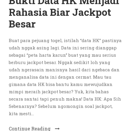
Bukti Data HK Menjadi
Rahasia Biar Jackpot
Besar
Buat para pejuang togel, istilah “data HK” pastinya
udah nggak asing lagi. Data ini sering dianggap
sebagai “peta harta karun” buat yang mau serius
berburu jackpot besar. Nggak sedikit loh yang
udah ngerasain manisnya hasil dari ngebaca dan
menganalisa data ini dengan cermat. Mau tau
gimana data HK bisa bantu kamu mewujudkan
mimpi meraih jackpot besar? Yuk, kita bahas
secara santai tapi penuh makna! Data HK: Apa Sih
Sebenarnya? Sebelum ngomongin soal jackpot,
kita mesti...
Continue Reading