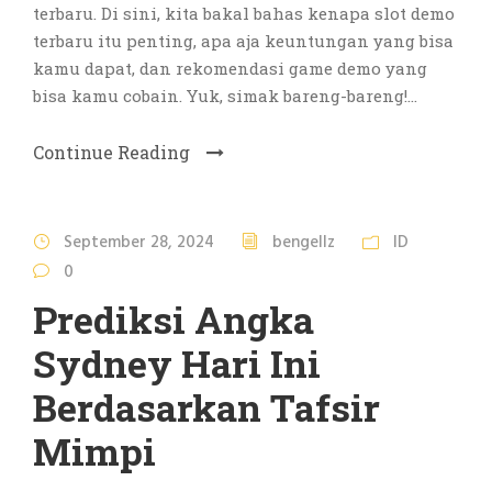
terbaru. Di sini, kita bakal bahas kenapa slot demo
terbaru itu penting, apa aja keuntungan yang bisa
kamu dapat, dan rekomendasi game demo yang
bisa kamu cobain. Yuk, simak bareng-bareng!...
Continue Reading
September 28, 2024
bengellz
ID
0
Prediksi Angka
Sydney Hari Ini
Berdasarkan Tafsir
Mimpi